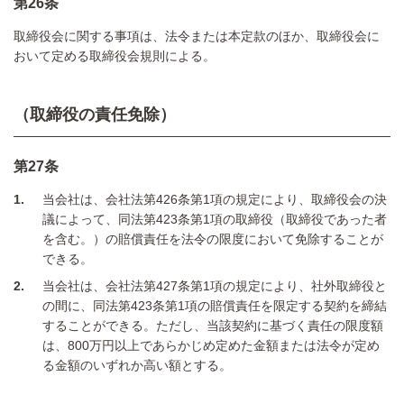
第26条
取締役会に関する事項は、法令または本定款のほか、取締役会に
おいて定める取締役会規則による。
（取締役の責任免除）
第27条
1
当会社は、会社法第426条第1項の規定により、取締役会の決
議によって、同法第423条第1項の取締役（取締役であった者
を含む。）の賠償責任を法令の限度において免除することが
できる。
2
当会社は、会社法第427条第1項の規定により、社外取締役と
の間に、同法第423条第1項の賠償責任を限定する契約を締結
することができる。ただし、当該契約に基づく責任の限度額
は、800万円以上であらかじめ定めた金額または法令が定め
る金額のいずれか高い額とする。