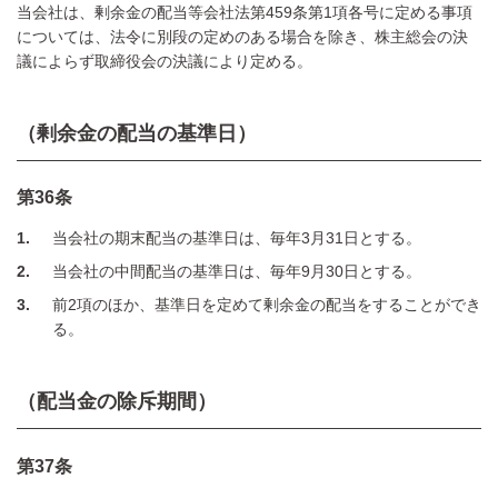
当会社は、剰余金の配当等会社法第459条第1項各号に定める事項
については、法令に別段の定めのある場合を除き、株主総会の決
議によらず取締役会の決議により定める。
（剰余金の配当の基準日）
第36条
1
当会社の期末配当の基準日は、毎年3月31日とする。
2
当会社の中間配当の基準日は、毎年9月30日とする。
3
前2項のほか、基準日を定めて剰余金の配当をすることができ
る。
（配当金の除斥期間）
第37条