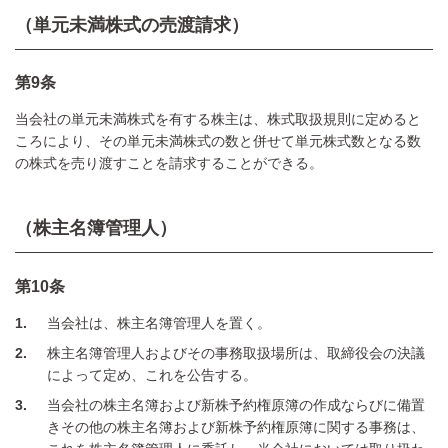
（単元未満株式の売渡請求）
第9条
当会社の単元未満株式を有する株主は、株式取扱規則に定めると
ころにより、その単元未満株式の数と併せて単元株式数となる数
の株式を売り渡すことを請求することができる。
（株主名簿管理人）
第10条
1
当会社は、株主名簿管理人を置く。
2
株主名簿管理人およびその事務取扱場所は、取締役会の決議
によって定め、これを公告する。
3
当会社の株主名簿および新株予約権原簿の作成ならびに備置
きその他の株主名簿および新株予約権原簿に関する事務は、