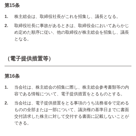
第15条
1
株主総会は、取締役社長がこれを招集し、議長となる。
2
取締役社長に事故があるときは、取締役会においてあらかじ
め定めた順序に従い、他の取締役が株主総会を招集し、議長
となる。
（電子提供措置等）
第16条
1
当会社は、株主総会の招集に際し、株主総会参考書類等の内
容である情報について、電子提供措置をとるものとする。
2
当会社は、電子提供措置をとる事項のうち法務省令で定める
ものの全部または一部について、議決権の基準日までに書面
交付請求した株主に対して交付する書面に記載しないことが
できる。