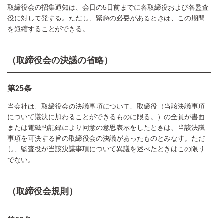
取締役会の招集通知は、会日の5日前までに各取締役および各監査
役に対して発する。ただし、緊急の必要があるときは、この期間
を短縮することができる。
（取締役会の決議の省略）
第25条
当会社は、取締役会の決議事項について、取締役（当該決議事項
について議決に加わることができるものに限る。）の全員が書面
または電磁的記録により同意の意思表示をしたときは、当該決議
事項を可決する旨の取締役会の決議があったものとみなす。ただ
し、監査役が当該決議事項について異議を述べたときはこの限り
でない。
（取締役会規則）