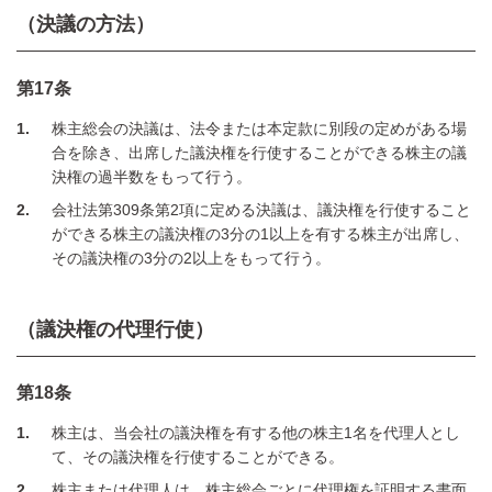
（決議の方法）
第17条
1
株主総会の決議は、法令または本定款に別段の定めがある場
合を除き、出席した議決権を行使することができる株主の議
決権の過半数をもって行う。
2
会社法第309条第2項に定める決議は、議決権を行使すること
ができる株主の議決権の3分の1以上を有する株主が出席し、
その議決権の3分の2以上をもって行う。
（議決権の代理行使）
第18条
1
株主は、当会社の議決権を有する他の株主1名を代理人とし
て、その議決権を行使することができる。
2
株主または代理人は、株主総会ごとに代理権を証明する書面