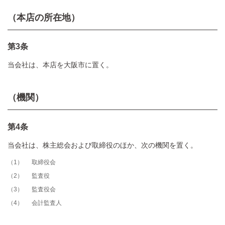
（本店の所在地）
第3条
当会社は、本店を大阪市に置く。
（機関）
第4条
当会社は、株主総会および取締役のほか、次の機関を置く。
1
取締役会
2
監査役
3
監査役会
4
会計監査人