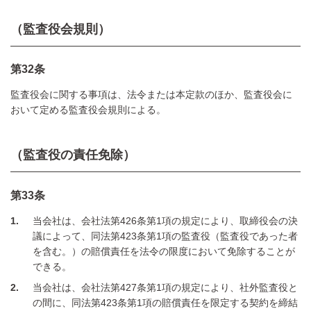
（監査役会規則）
第32条
監査役会に関する事項は、法令または本定款のほか、監査役会に
おいて定める監査役会規則による。
（監査役の責任免除）
第33条
1
当会社は、会社法第426条第1項の規定により、取締役会の決
議によって、同法第423条第1項の監査役（監査役であった者
を含む。）の賠償責任を法令の限度において免除することが
できる。
2
当会社は、会社法第427条第1項の規定により、社外監査役と
の間に、同法第423条第1項の賠償責任を限定する契約を締結