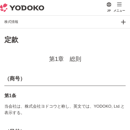
JP
メニュー
株式情報
定款
第1章 総則
（商号）
第1条
当会社は、株式会社ヨドコウと称し、英文では、YODOKO, Ltd.と
表示する。