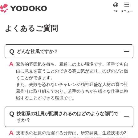
JP
メニュー
よくあるご質問
Q
どんな社風ですか？
A
家族的雰囲気を持ち、風通しのよい職場です。若手でも自
由に意見を言うことのできる雰囲気があり、のびのびと働
くことができます。
また、失敗を恐れないチャレンジ精神旺盛な人材の育つ社
風作りに取り組んでおり、若手のうちから様々な仕事に挑
戦することができる環境です。
Q
技術系の社員が配属されるのはどのような部門で
すか？
A
技術系の社員の活躍する分野は、研究開発、生産技術の2