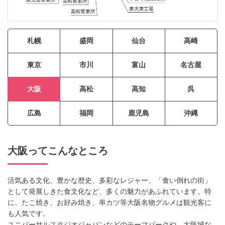
札幌
盛岡
仙台
高崎
東京
市川
富山
名古屋
大阪
高松
高知
呉
広島
福岡
鹿児島
沖縄
大阪ってこんなところ
活気ある文化、豊かな歴史、多彩なレジャー、「食い倒れの街」
として発展しきた食文化など、多くの魅力があふれています。特
に、たこ焼き、お好み焼き、串カツ等大阪名物グルメは観光客に
も人気です。
ユニバーサルスタジオジャパンなどのテーマパークや、大阪城な