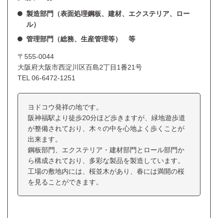
製造部門（表面処理鋼板、建材、エクステリア、ロー
ル）
管理部門（総務、生産管理等） 等
〒555-0044
大阪府大阪市西淀川区百島2丁目1番21号
TEL
06-6472-1251
ヨドコウ発祥の地です。
阪神福駅より徒歩20分ほど歩きますが、緑地遊歩道
が整備されており、木々の中を心地よく歩くことが
出来ます。
鋼板部門、エクステリア・建材部門とロール部門か
ら構成されており、多彩な製品を製造しています。
工場の敷地内には、桜並木があり、春には満開の桜
を見ることができます。