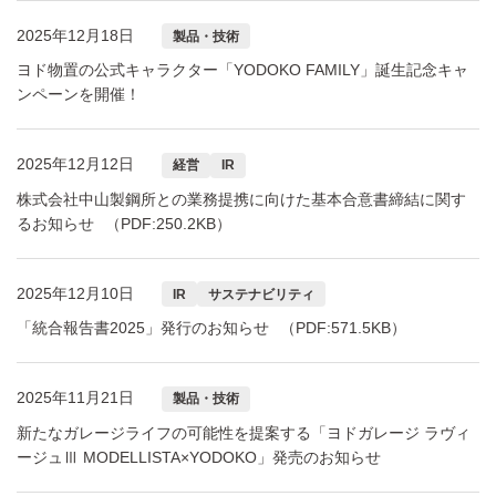
2025年12月18日
製品・技術
ヨド物置の公式キャラクター「YODOKO FAMILY」誕生記念キャ
ンペーンを開催！
2025年12月12日
経営
IR
株式会社中山製鋼所との業務提携に向けた基本合意書締結に関す
るお知らせ
（PDF:250.2KB）
2025年12月10日
IR
サステナビリティ
「統合報告書2025」発行のお知らせ
（PDF:571.5KB）
2025年11月21日
製品・技術
新たなガレージライフの可能性を提案する「ヨドガレージ ラヴィ
ージュⅢ MODELLISTA×YODOKO」発売のお知らせ