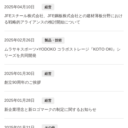
2025年04月10日
経営
JFEスチール株式会社、JFE鋼板株式会社との建材薄板分野におけ
る戦略的アライアンスの検討開始について
2025年02月26日
製品・技術
ムラサキスポーツ×YODOKO コラボストレージ『KOTO OKI』シ
リーズを共同開発
2025年01月30日
経営
創立90周年のご挨拶
2025年01月28日
経営
新企業理念と新ロゴマークの制定に関するお知らせ
2025年01月21日
その他