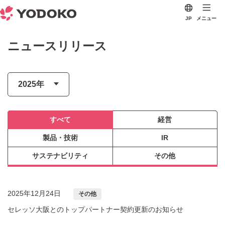
JP
メニュー
ニュースリリース
すべて
経営
製品・技術
IR
サステナビリティ
その他
2025年12月24日
その他
セレッソ大阪とのトップパートナー契約更新のお知らせ