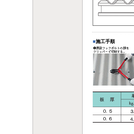
■
施工手順